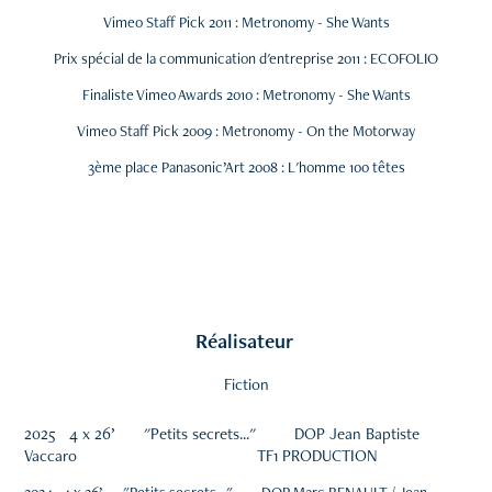
Vimeo Staff Pick 2011 : Metronomy - She Wants
Prix spécial de la communication d'entreprise 2011 : ECOFOLIO
Finaliste Vimeo Awards 2010 : Metronomy - She Wants
Vimeo Staff Pick 2009 : Metronomy - On the Motorway
3ème place Panasonic’Art 2008 : L'homme 100 têtes
Réalisateur
Fiction
2025 4 x 26’ "Petits secrets..." DOP Jean Baptiste
Vaccaro TF1 PRODUCTION