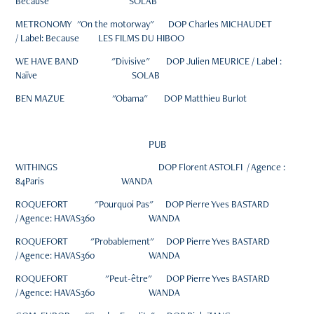
Because SOLAB
METRONOMY "On the motorway" DOP Charles MICHAUDET
/ Label: Because LES FILMS DU HIBOO
WE HAVE BAND "Divisive" DOP Julien MEURICE / Label :
Naïve SOLAB
BEN MAZUE "Obama" DOP Matthieu Burlot
PUB
WITHINGS DOP Florent ASTOLFI / Agence :
84Paris WANDA
ROQUEFORT "Pourquoi Pas" DOP Pierre Yves BASTARD
/ Agence: HAVAS360 WANDA
ROQUEFORT "Probablement" DOP Pierre Yves BASTARD
/ Agence: HAVAS360 WANDA
ROQUEFORT "Peut-être" DOP Pierre Yves BASTARD
/ Agence: HAVAS360 WANDA