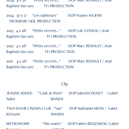
2024 4 x 26’ "Petits secrets..." DOP Marc RENAULT / Jean
Baptiste Vaccaro TF1 PRODUCTION
2024 30 x 2’ "Les radoteurs" DOP Younes NAJFAR
TROISIEME OEIL PRODUCTION
2023 4 x 26’ "Petits secrets..." DOP Loïc EVENOU / Jean
Baptiste Vaccaro TF1 PRODUCTION
2022 4 x 26’ "Petits secrets..." DOP Marc RENAULT / Jean
Baptiste Vaccaro TF1 PRODUCTION
2021 4 x 26’ "Petits secrets..." DOP Marc RENAULT / Jean
Baptiste Vaccaro TF1 PRODUCTION
Clip
JEANNE ADDED "Look at them" DOP Valentin VIGNET / Label:
Naïve WANDA
TWO DOOR CINEMA CLUB "Sun" DOP Nathaniel ARON / Label :
Kirtsuné WANDA
METRONOMY "She wants" DOP Fabien BENZAKEM / Label: