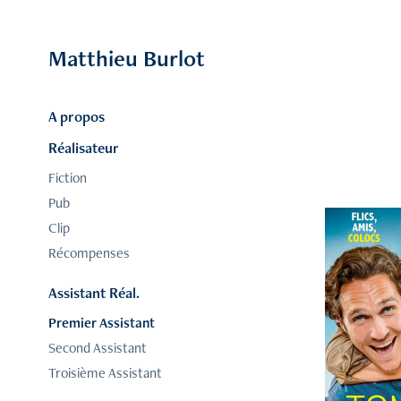
Matthieu Burlot
A propos
Réalisateur
Fiction
Pub
Clip
Récompenses
Assistant Réal.
Premier Assistant
Second Assistant
Troisième Assistant