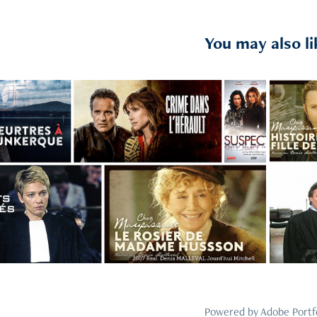
You may also li
2024
Second Assistant
Powered by
Adobe Portf