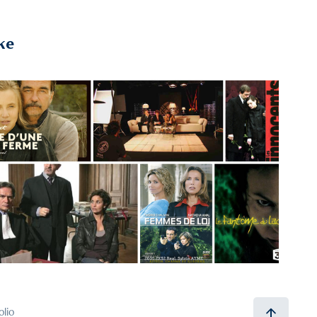
ke
2024
Troisième Assistant
olio